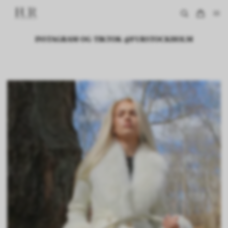
INSTAGRAM OG TIKTOK @FURSTOCKHOLM