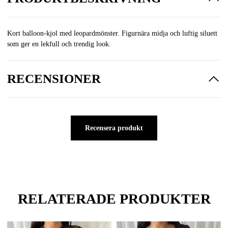
Kort balloon‑kjol med leopardmönster. Figurnära midja och luftig siluett
som ger en lekfull och trendig look.
RECENSIONER
Recensera produkt
RELATERADE PRODUKTER