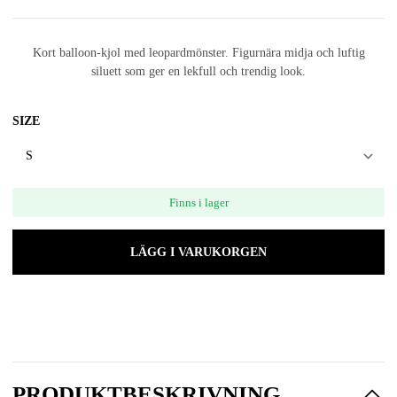
Kort balloon‑kjol med leopardmönster. Figurnära midja och luftig
siluett som ger en lekfull och trendig look.
SIZE
Finns i lager
LÄGG I VARUKORGEN
PRODUKTBESKRIVNING