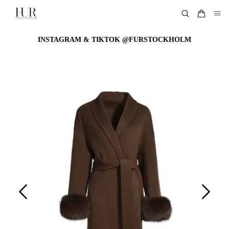
INSTAGRAM & TIKTOK @FURSTOCKHOLM