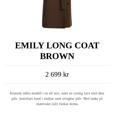
EMILY LONG COAT
BROWN
2 699 kr
Klassisk tidlös modell i en ull mix, samt en rymlig luva med äkta
päls. Justerbart band i midjan samt avtagbar päls. Med tanke på
materialet (ull) funkar denna