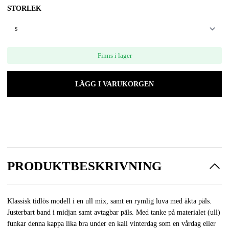
STORLEK
Finns i lager
LÄGG I VARUKORGEN
PRODUKTBESKRIVNING
Klassisk tidlös modell i en ull mix, samt en rymlig luva med äkta päls.
Justerbart band i midjan samt avtagbar päls. Med tanke på materialet (ull)
funkar denna kappa lika bra under en kall vinterdag som en vårdag eller