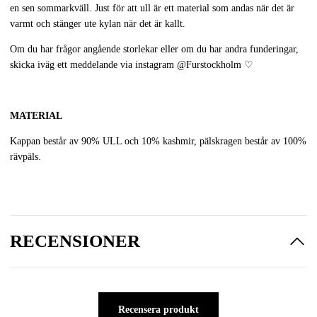
en sen sommarkväll. Just för att ull är ett material som andas när det är
varmt och stänger ute kylan när det är kallt.
Om du har frågor angående storlekar eller om du har andra funderingar,
skicka iväg ett meddelande via instagram
@Furstockholm
♡
MATERIAL
Kappan består av 90% ULL och 10% kashmir, pälskragen består av 100%
rävpäls.
RECENSIONER
Recensera produkt