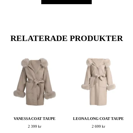
RELATERADE PRODUKTER
VANESSA COAT TAUPE
LEONA LONG COAT TAUPE
2 399 kr
2 699 kr