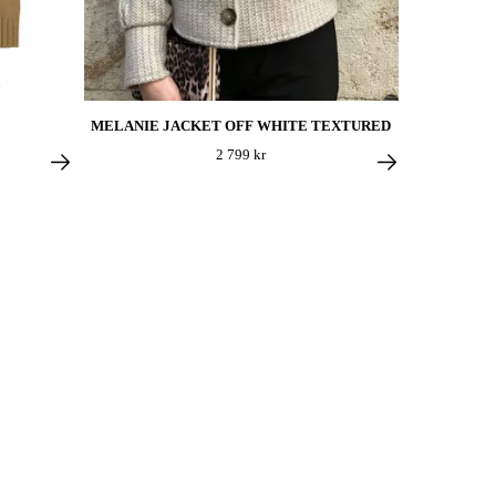
L
MELANIE JACKET OFF WHITE TEXTURED
2 799 kr