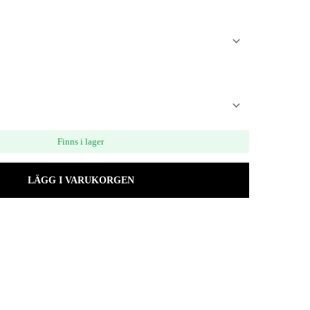
Finns i lager
LÄGG I VARUKORGEN