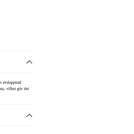
ch avslappnad
na, vilket gör det