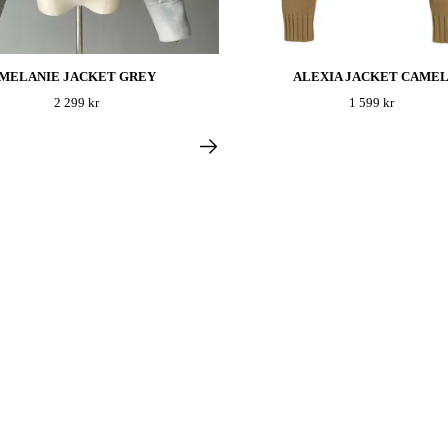
MELANIE JACKET GREY
ALEXIA JACKET CAME
2 299 kr
1 599 kr