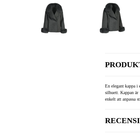
PRODUK
En elegant kappa i 
silhuett. Kappan är
enkelt att anpassa s
RECENS