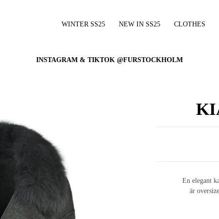
WINTER SS25
NEW IN SS25
CLOTHES
INSTAGRAM & TIKTOK @FURSTOCKHOLM
KI
En elegant k
är oversiz