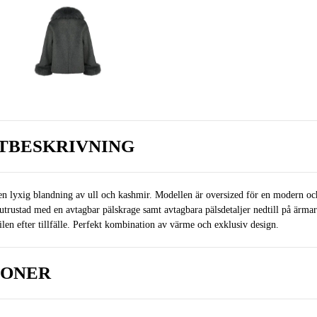
TBESKRIVNING
en lyxig blandning av ull och kashmir. Modellen är oversized för en modern o
 utrustad med en avtagbar pälskrage samt avtagbara pälsdetaljer nedtill på ärmar
tilen efter tillfälle. Perfekt kombination av värme och exklusiv design.
IONER