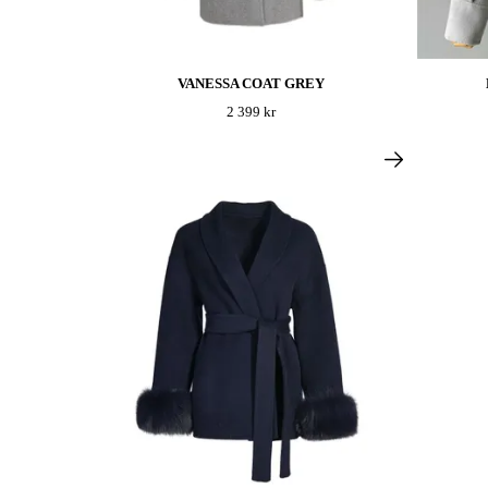
VANESSA COAT GREY
2 399 kr