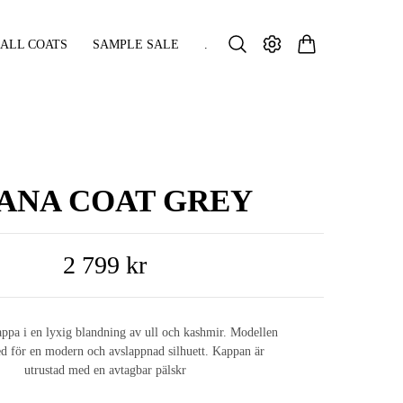
ALL COATS
SAMPLE SALE
.
ANA COAT GREY
2 799 kr
appa i en lyxig blandning av ull och kashmir. Modellen
ed för en modern och avslappnad silhuett. Kappan är
utrustad med en avtagbar pälskr