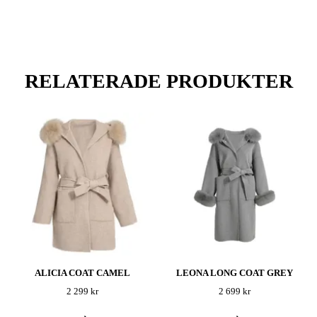
RELATERADE PRODUKTER
ALICIA COAT CAMEL
LEONA LONG COAT GREY
2 299 kr
2 699 kr