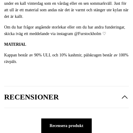
under en kall vinterdag som en vårdag eller en sen sommarkväll. Just för
att ull är ett material som andas när det är varmt och stänger ute kylan när
det är kallt.
Om du har frågor angående storlekar eller om du har andra funderingar,
skicka iväg ett meddelande via instagram
@Furstockholm
♡
MATERIAL
Kappan består av 90% ULL och 10% kashmir, pälskragen består av 100%
rävpäls.
RECENSIONER
Recensera produkt