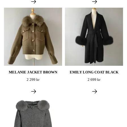
MELANIE JACKET BROWN
EMILY LONG COAT BLACK
2 299 kr
2 699 kr