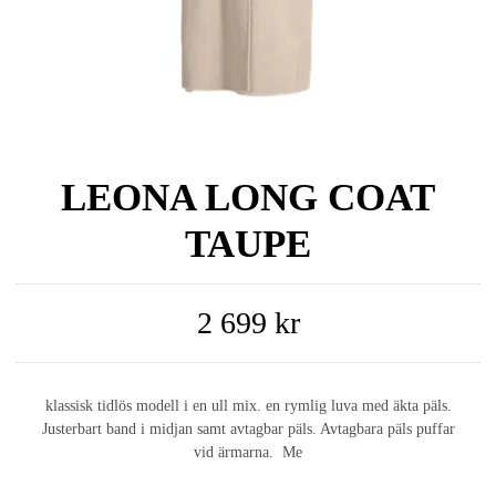
LEONA LONG COAT
TAUPE
2 699 kr
klassisk tidlös modell i en ull mix. en rymlig luva med äkta päls.
Justerbart band i midjan samt avtagbar päls. Avtagbara päls puffar
vid ärmarna. Me