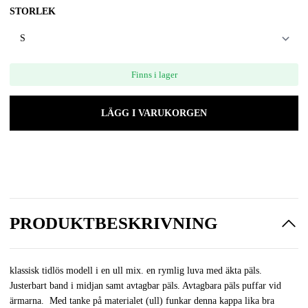
STORLEK
Finns i lager
LÄGG I VARUKORGEN
PRODUKTBESKRIVNING
klassisk tidlös modell i en ull mix. en rymlig luva med äkta päls.
Justerbart band i midjan samt avtagbar päls. Avtagbara päls puffar vid
ärmarna. Med tanke på materialet (ull) funkar denna kappa lika bra