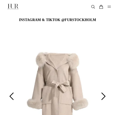
INSTAGRAM & TIKTOK @FURSTOCKHOLM