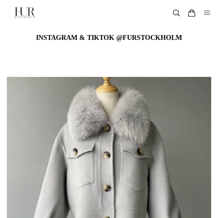
INSTAGRAM & TIKTOK @FURSTOCKHOLM