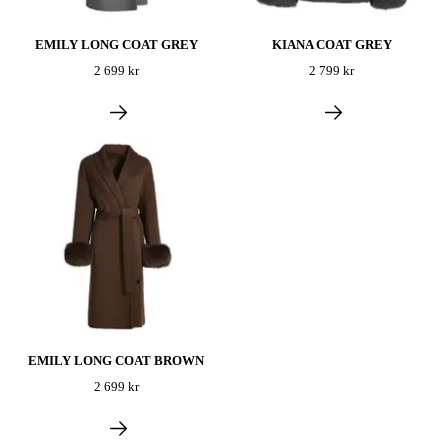
EMILY LONG COAT GREY
KIANA COAT GREY
2 699 kr
2 799 kr
EMILY LONG COAT BROWN
2 699 kr