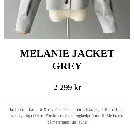
MELANIE JACKET
GREY
2 299 kr
Jacka i ull, kashmir & rävpäls. Den har en pälskrage, puffar och har
även rymliga fickor. Försluts med en dragkedja framtill Med tanke
på materialet (ull) funk