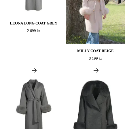
LEONA LONG COAT GREY
2 699 kr
MILLY COAT BEIGE
3 199 kr