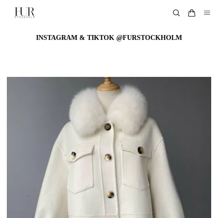
INSTAGRAM & TIKTOK @FURSTOCKHOLM