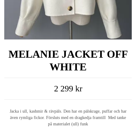
MELANIE JACKET OFF
WHITE
2 299 kr
Jacka i ull, kashmir & rävpäls. Den har en pälskrage, puffar och har
även rymliga fickor. Försluts med en dragkedja framtill Med tanke
på materialet (ull) funk