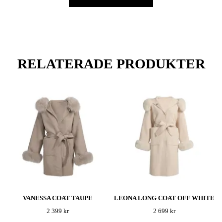
RELATERADE PRODUKTER
VANESSA COAT TAUPE
LEONA LONG COAT OFF WHITE
2 399 kr
2 699 kr