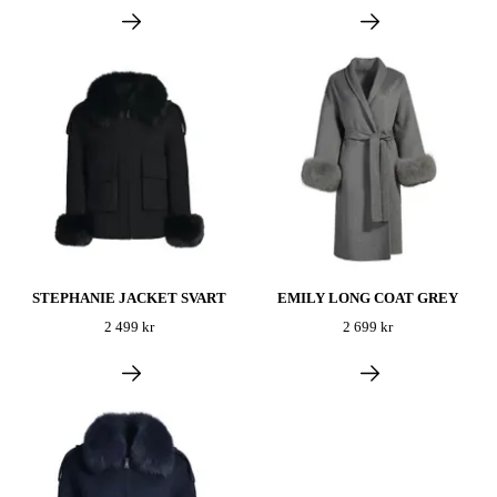
STEPHANIE JACKET SVART
EMILY LONG COAT GREY
2 499 kr
2 699 kr