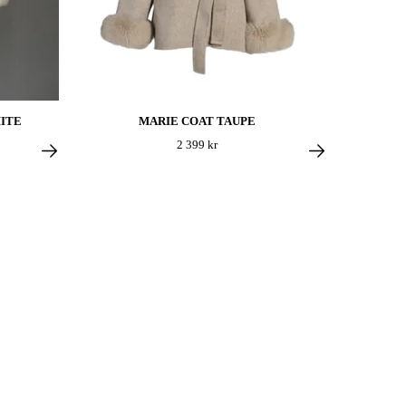
ITE
MARIE COAT TAUPE
2 399 kr