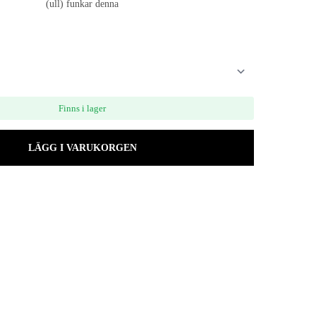
(ull) funkar denna
Finns i lager
LÄGG I VARUKORGEN