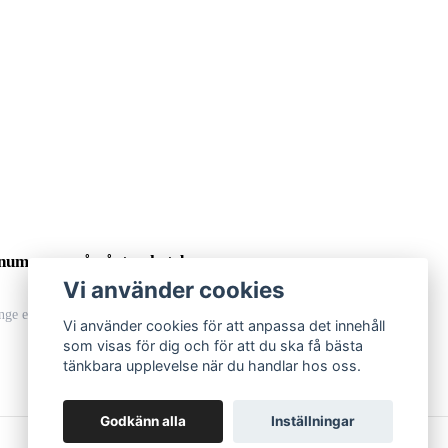
numerera på vårt nyhetsbrev
Vi använder cookies
Prenumerera
Vi använder cookies för att anpassa det innehåll
som visas för dig och för att du ska få bästa
tänkbara upplevelse när du handlar hos oss.
Godkänn alla
Inställningar