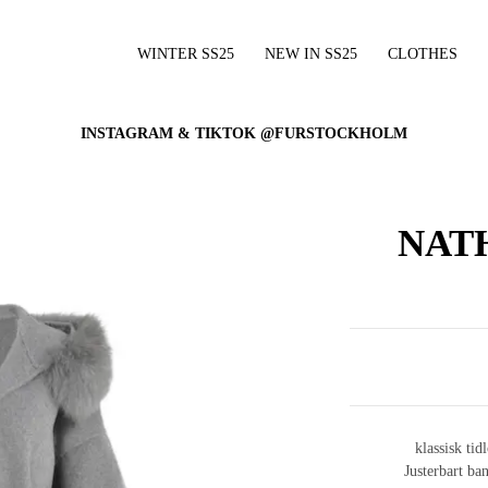
WINTER SS25
NEW IN SS25
CLOTHES
INSTAGRAM & TIKTOK @FURSTOCKHOLM
NAT
klassisk tid
Justerbart ba