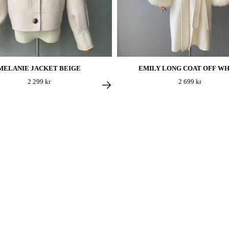
MELANIE JACKET BEIGE
EMILY LONG COAT OFF WH
2 299 kr
2 699 kr