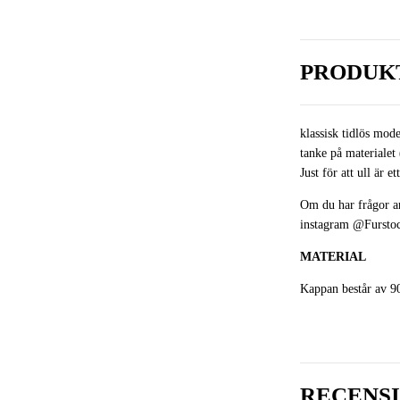
PRODUK
klassisk tidlös mod
tanke på materialet
Just för att ull är 
Om du har frågor an
instagram
@Fursto
MATERIAL
Kappan består av 9
RECENS