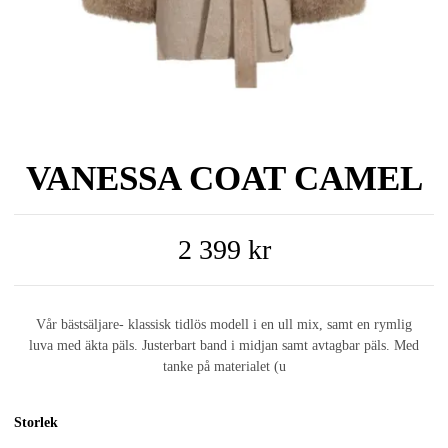
VANESSA COAT CAMEL
2 399 kr
Vår bästsäljare- klassisk tidlös modell i en ull mix, samt en rymlig
luva med äkta päls. Justerbart band i midjan samt avtagbar päls. Med
tanke på materialet (u
Storlek