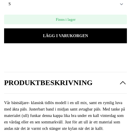
Finns i lager
LÄGG I VARUKORGEN
PRODUKTBESKRIVNING
Vår bästsäljare- klassisk tidlös modell i en ull mix, samt en rymlig luva
med äkta päls. Justerbart band i midjan samt avtagbar päls. Med tanke på
materialet (ull) funkar denna kappa lika bra under en kall vinterdag som
en vårdag eller en sen sommarkväll. Just för att ull är ett material som
andas när det är varmt och stänger ute kylan när det är kallt.