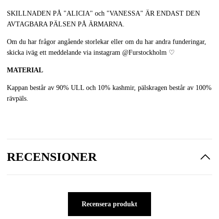
SKILLNADEN PÅ "ALICIA" och "VANESSA" ÄR ENDAST DEN
AVTAGBARA PÄLSEN PÅ ÄRMARNA.
Om du har frågor angående storlekar eller om du har andra funderingar,
skicka iväg ett meddelande via instagram
@Furstockholm
♡
MATERIAL
Kappan består av 90% ULL och 10% kashmir, pälskragen består av 100%
rävpäls.
RECENSIONER
Recensera produkt