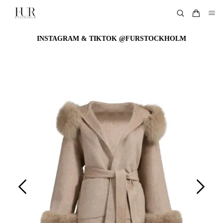
INSTAGRAM & TIKTOK @FURSTOCKHOLM