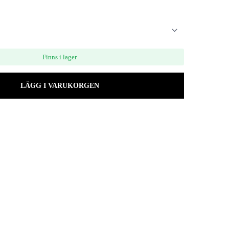
Finns i lager
LÄGG I VARUKORGEN