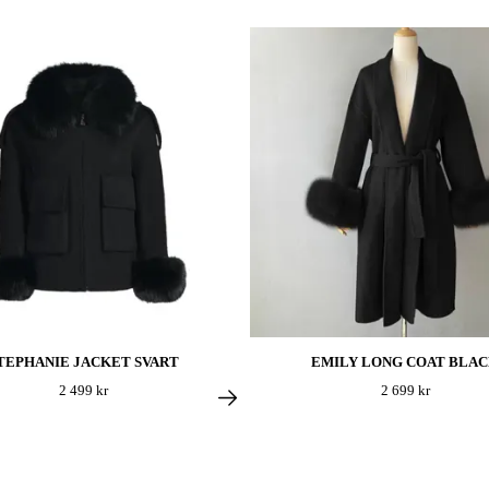
TEPHANIE JACKET SVART
EMILY LONG COAT BLA
2 499 kr
2 699 kr