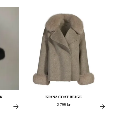
CK
KIANA COAT BEIGE
2 799 kr