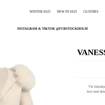
WINTER SS25
NEW IN SS25
CLOTHES
INSTAGRAM & TIKTOK @FURSTOCKHOLM
VANES
Vår bästsälj
luva med äkta