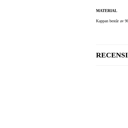
MATERIAL
Kappan består av 9
RECENS