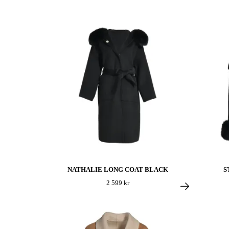
NATHALIE LONG COAT BLACK
S
2 599 kr