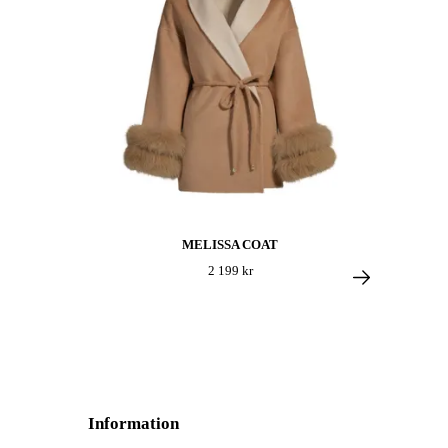
MELISSA COAT
2 199 kr
Information