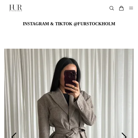
INSTAGRAM & TIKTOK @FURSTOCKHOLM