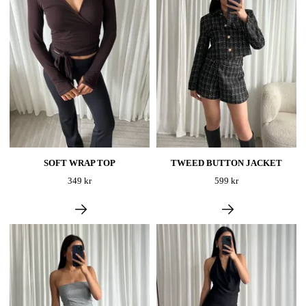
SOFT WRAP TOP
TWEED BUTTON JACKET
349 kr
599 kr