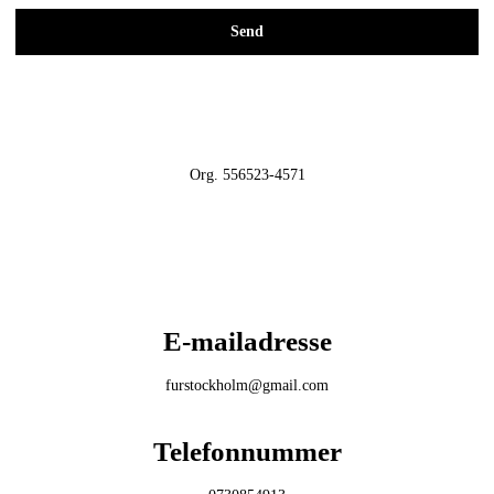
Send
Org. 556523-4571
E-mailadresse
furstockholm@gmail.com
Telefonnummer