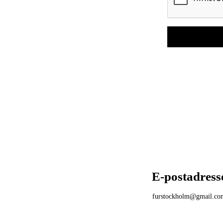
E-postadress
furstockholm@gmail.co