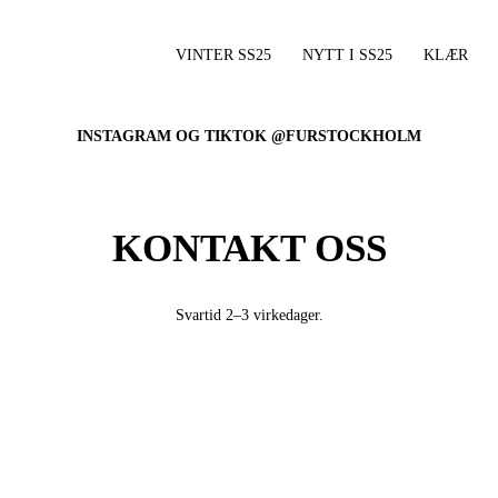
VINTER SS25
NYTT I SS25
KLÆR
INSTAGRAM OG TIKTOK @FURSTOCKHOLM
KONTAKT OSS
Svartid 2–3 virkedager.