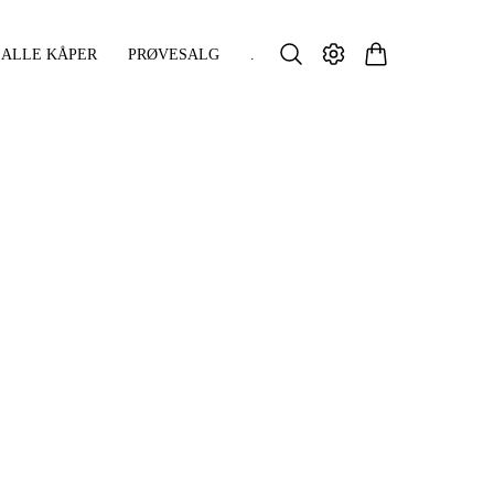
ALLE KÅPER
PRØVESALG
.