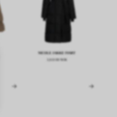
NICOLE JAKKE SVART
3,610.98 NOK