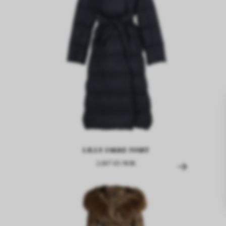
LILLY JAKKE SVART
2,607.65 NOK