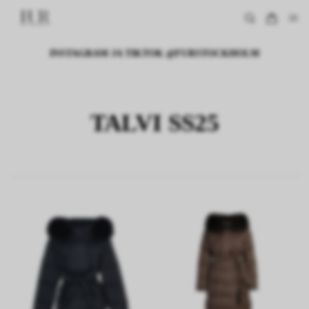
INSTAGRAM JA TIKTOK @FURSTOCKHOLM
TALVI SS25