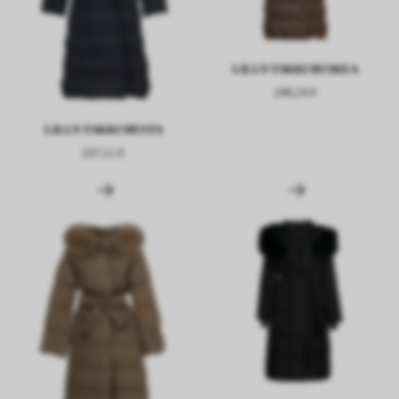
LILLY-TAKKI RUSKEA
246,24 €
LILLY-TAKKI MUSTA
237,11 €