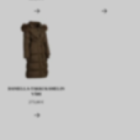
DANIELLA-TAKKI KAMELIN
VÄRI
273,60 €