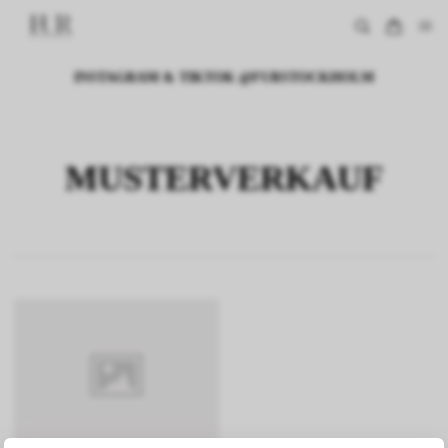
INSTAGRAM & TIKTOK @FURSTOCKHOLM
MUSTERVERKAUF