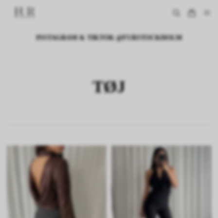
INSTAGRAM & TIKTOK @FURSTOCKHOLM
TØJ