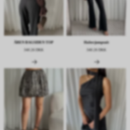
ÅBEN BAGSIDEN TOP
Halterjumpsuit
340.26 DKK
340.26 DKK