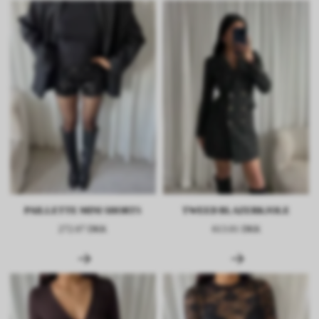
PAILLETTE MINI SHORTS
TWEED BLAZERKJOLE
272.07 DKK
613.01 DKK