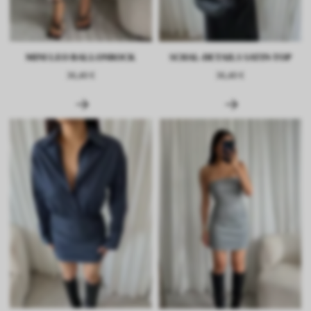
MINI LEO BALLONROCK
SCHAL-DETAILS SATIN-TOP
36,40 €
36,40 €