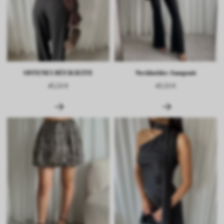
OFFENES RÜCKSEITE
Neckholder-Jumpsuit
45,53 €
45,53 €