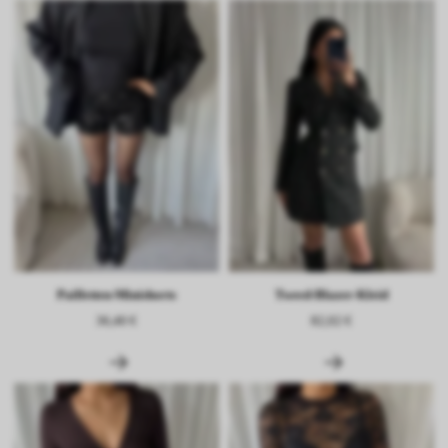
Pailletten-Minishorts
Tweed-Blazer-Kleid
36,40 €
82,02 €