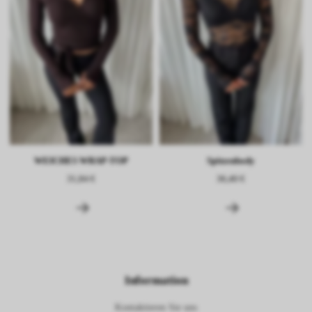
WEICHES WRAP-TOP
Spitzenbody
31,84 €
36,40 €
Information
Kontaktieren Sie uns