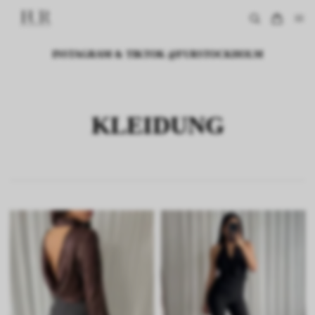
INSTAGRAM & TIKTOK @FURSTOCKHOLM
KLEIDUNG