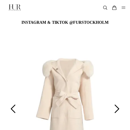
INSTAGRAM & TIKTOK @FURSTOCKHOLM