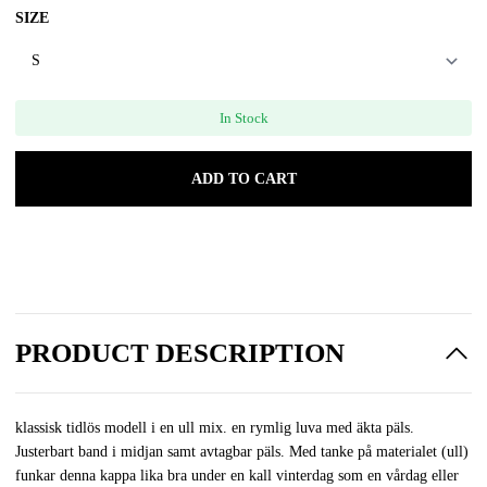
SIZE
In Stock
ADD TO CART
PRODUCT DESCRIPTION
klassisk tidlös modell i en ull mix. en rymlig luva med äkta päls.
Justerbart band i midjan samt avtagbar päls. Med tanke på materialet (ull)
funkar denna kappa lika bra under en kall vinterdag som en vårdag eller