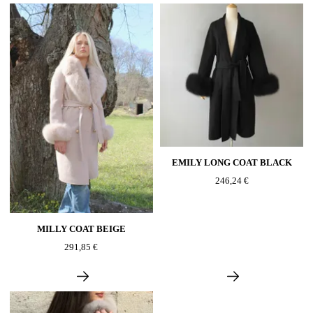
EMILY LONG COAT BLACK
246,24 €
MILLY COAT BEIGE
291,85 €