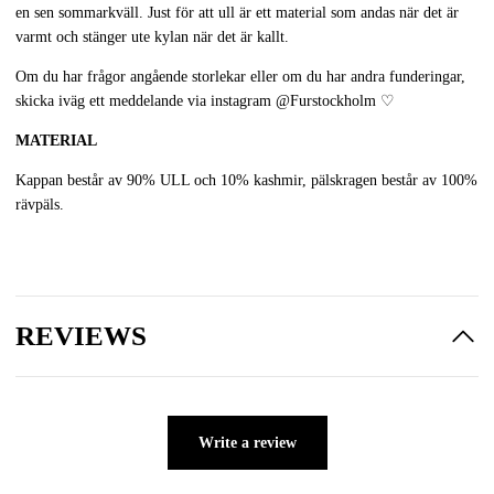
en sen sommarkväll. Just för att ull är ett material som andas när det är
varmt och stänger ute kylan när det är kallt.
Om du har frågor angående storlekar eller om du har andra funderingar,
skicka iväg ett meddelande via instagram
@Furstockholm
♡
MATERIAL
Kappan består av 90% ULL och 10% kashmir, pälskragen består av 100%
rävpäls.
REVIEWS
Write a review