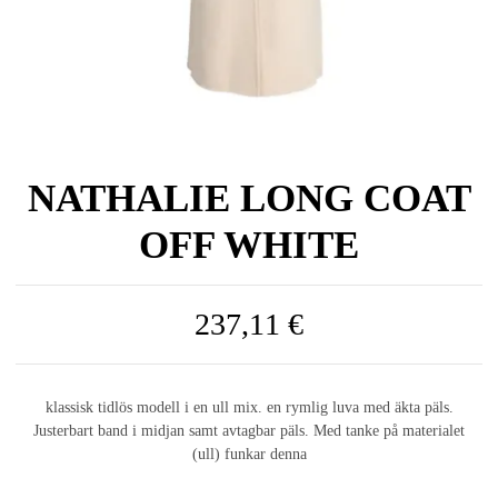
NATHALIE LONG COAT
OFF WHITE
237,11 €
klassisk tidlös modell i en ull mix. en rymlig luva med äkta päls.
Justerbart band i midjan samt avtagbar päls. Med tanke på materialet
(ull) funkar denna