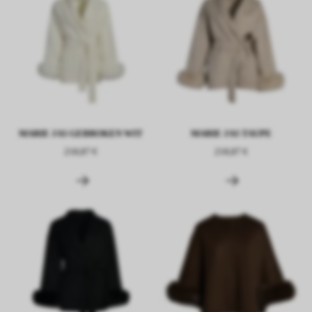
MARIE JAS GEBROKEN WIT
MARIE JAS TAUPE
218,87 €
218,87 €