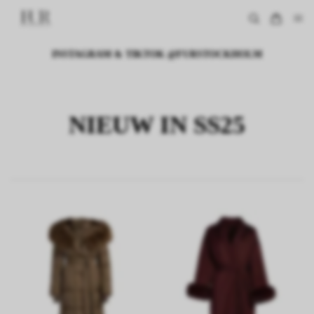
INSTAGRAM & TIKTOK @FURSTOCKHOLM
NIEUW IN SS25