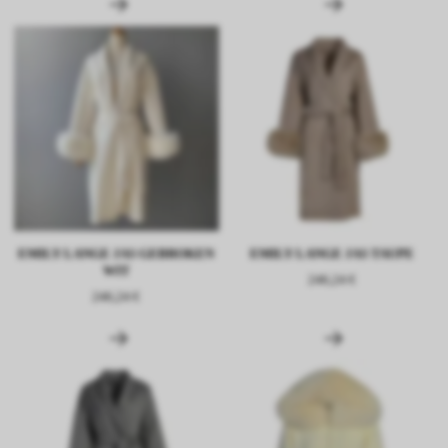
EMILY LANGE JAS GEBROKEN
EMILY LANGE JAS TAUPE
WIT
246,24 €
246,24 €