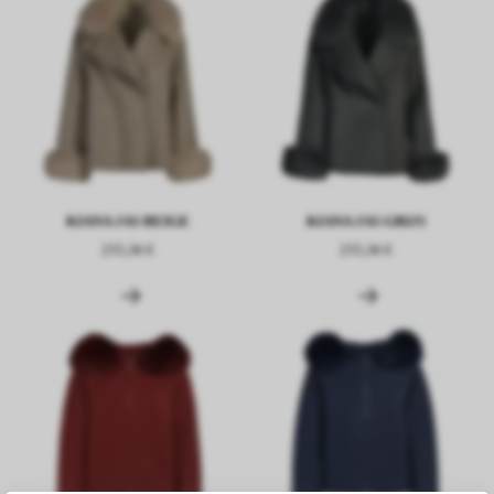
KIANA JAS BEIGE
KIANA JAS GRIJS
255,36 €
255,36 €