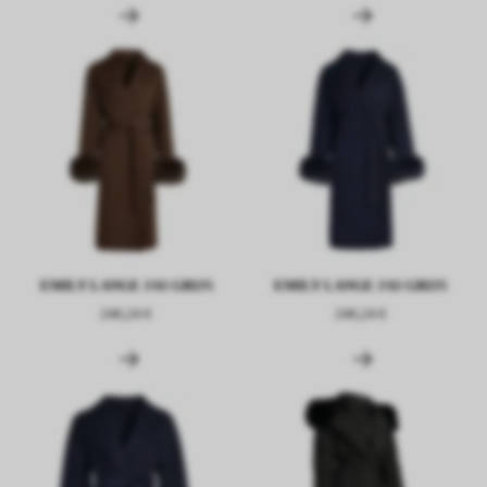
EMILY LANGE JAS GRIJS
EMILY LANGE JAS GRIJS
246,24 €
246,24 €