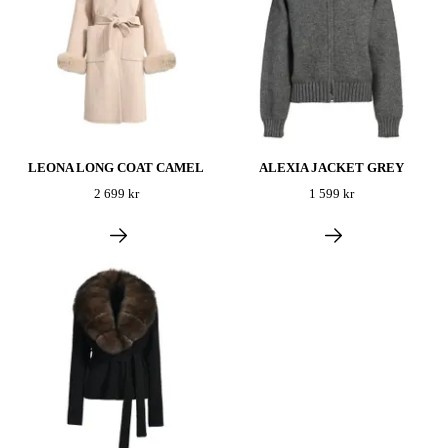
LEONA LONG COAT CAMEL
ALEXIA JACKET GREY
2 699 kr
1 599 kr