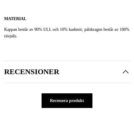
MATERIAL
Kappan består av 90% ULL och 10% kashmir, pälskragen består av 100%
rävpäls.
RECENSIONER
Recensera produkt