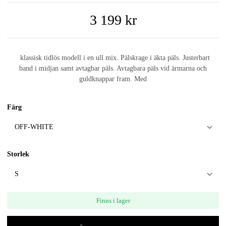
3 199 kr
klassisk tidlös modell i en ull mix. Pälskrage i äkta päls. Justerbart
band i midjan samt avtagbar päls. Avtagbara päls vid ärmarna och
guldknappar fram. Med
Färg
Storlek
Finns i lager